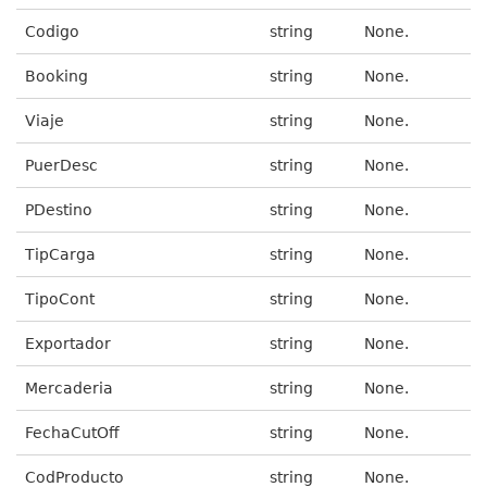
Codigo
string
None.
Booking
string
None.
Viaje
string
None.
PuerDesc
string
None.
PDestino
string
None.
TipCarga
string
None.
TipoCont
string
None.
Exportador
string
None.
Mercaderia
string
None.
FechaCutOff
string
None.
CodProducto
string
None.