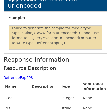
urlencoded
Sample:
Failed to generate the sample for media type
'application/x-www-form-urlencoded'. Cannot use
formatter 'JQueryMvcFormUrlEncodedFormatter'
to write type 'RefrendoExpRQT'.
Response Information
Resource Description
RefrendoExpRPS
Additional
Name
Description
Type
information
Cod
integer
None.
Msj
string
None.