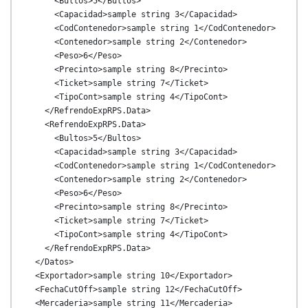
      <Bultos>5</Bultos>

      <Capacidad>sample string 3</Capacidad>

      <CodContenedor>sample string 1</CodContenedor>

      <Contenedor>sample string 2</Contenedor>

      <Peso>6</Peso>

      <Precinto>sample string 8</Precinto>

      <Ticket>sample string 7</Ticket>

      <TipoCont>sample string 4</TipoCont>

    </RefrendoExpRPS.Data>

    <RefrendoExpRPS.Data>

      <Bultos>5</Bultos>

      <Capacidad>sample string 3</Capacidad>

      <CodContenedor>sample string 1</CodContenedor>

      <Contenedor>sample string 2</Contenedor>

      <Peso>6</Peso>

      <Precinto>sample string 8</Precinto>

      <Ticket>sample string 7</Ticket>

      <TipoCont>sample string 4</TipoCont>

    </RefrendoExpRPS.Data>

  </Datos>

  <Exportador>sample string 10</Exportador>

  <FechaCutOff>sample string 12</FechaCutOff>

  <Mercaderia>sample string 11</Mercaderia>
