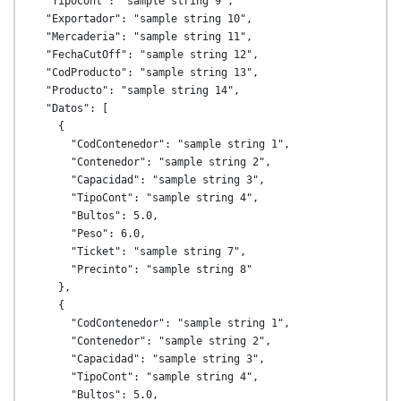
  "TipoCont": "sample string 9",

  "Exportador": "sample string 10",

  "Mercaderia": "sample string 11",

  "FechaCutOff": "sample string 12",

  "CodProducto": "sample string 13",

  "Producto": "sample string 14",

  "Datos": [

    {

      "CodContenedor": "sample string 1",

      "Contenedor": "sample string 2",

      "Capacidad": "sample string 3",

      "TipoCont": "sample string 4",

      "Bultos": 5.0,

      "Peso": 6.0,

      "Ticket": "sample string 7",

      "Precinto": "sample string 8"

    },

    {

      "CodContenedor": "sample string 1",

      "Contenedor": "sample string 2",

      "Capacidad": "sample string 3",

      "TipoCont": "sample string 4",

      "Bultos": 5.0,
