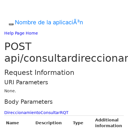
Nombre de la aplicaciÃ³n
Help Page Home
POST
api/consultardireccion
Request Information
URI Parameters
None.
Body Parameters
DireccionamientoConsultarRQT
Additional
Name
Description
Type
information