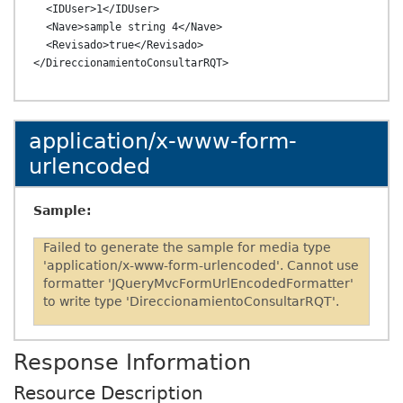
  <IDUser>1</IDUser>

  <Nave>sample string 4</Nave>

  <Revisado>true</Revisado>

application/x-www-form-
urlencoded
Sample:
Failed to generate the sample for media type
'application/x-www-form-urlencoded'. Cannot use
formatter 'JQueryMvcFormUrlEncodedFormatter'
to write type 'DireccionamientoConsultarRQT'.
Response Information
Resource Description