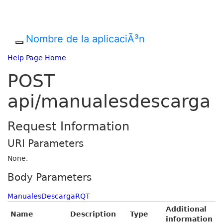
Nombre de la aplicaciÃ³n
Help Page Home
POST
api/manualesdescarga
Request Information
URI Parameters
None.
Body Parameters
ManualesDescargaRQT
Additional
Name
Description
Type
information