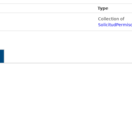
Type
Collection of
SolicitudPermis