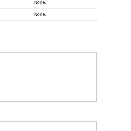
None.
None.