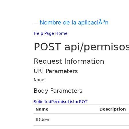
Nombre de la aplicaciÃ³n
Help Page Home
POST api/permisos
Request Information
URI Parameters
None.
Body Parameters
SolicitudPermisoListarRQT
Name
Description
IDUser